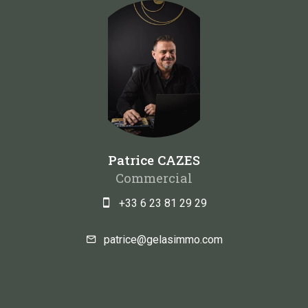
Patrice CAZES
Commercial
+33 6 23 81 29 29
patrice@gelasimmo.com