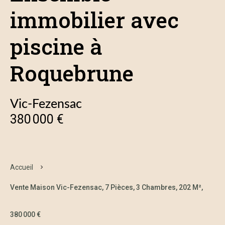
immobilier avec
piscine à
Roquebrune
Vic-Fezensac
380 000 €
Accueil
Vente Maison Vic-Fezensac, 7 Pièces, 3 Chambres, 202 M²,
380 000 €