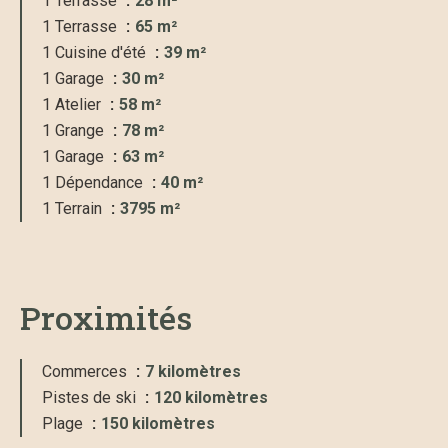
1 Terrasse
28 m²
1 Terrasse
65 m²
1 Cuisine d'été
39 m²
1 Garage
30 m²
1 Atelier
58 m²
1 Grange
78 m²
1 Garage
63 m²
1 Dépendance
40 m²
1 Terrain
3795 m²
Proximités
Commerces
7 kilomètres
Pistes de ski
120 kilomètres
Plage
150 kilomètres