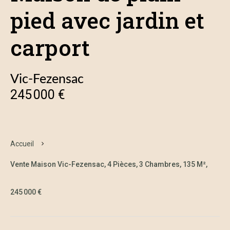
pied avec jardin et
carport
Vic-Fezensac
245 000 €
Accueil
Vente Maison Vic-Fezensac, 4 Pièces, 3 Chambres, 135 M²,
245 000 €