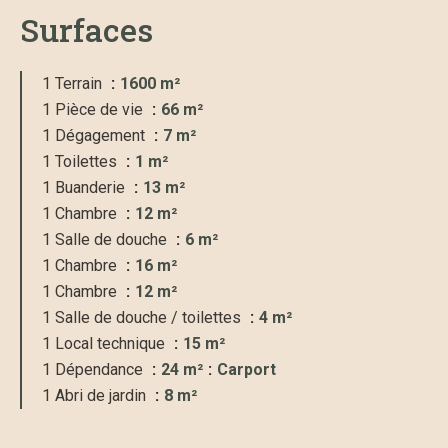
Surfaces
1 Terrain
1600 m²
1 Pièce de vie
66 m²
1 Dégagement
7 m²
1 Toilettes
1 m²
1 Buanderie
13 m²
1 Chambre
12 m²
1 Salle de douche
6 m²
1 Chambre
16 m²
1 Chambre
12 m²
1 Salle de douche / toilettes
4 m²
1 Local technique
15 m²
1 Dépendance
24 m²
Carport
1 Abri de jardin
8 m²