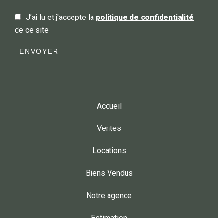
J’ai lu et j'accepte la
politique de confidentialité
de ce site
ENVOYER
Accueil
Ventes
Locations
Biens Vendus
Notre agence
Estimation