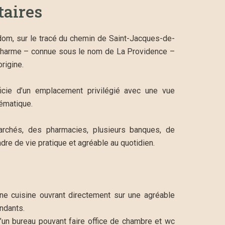
aires
dom, sur le tracé du chemin de Saint-Jacques-de-
 charme – connue sous le nom de La Providence –
rigine.
ficie d’un emplacement privilégié avec une vue
lématique.
rchés, des pharmacies, plusieurs banques, de
adre de vie pratique et agréable au quotidien.
ne cuisine ouvrant directement sur une agréable
endants.
u’un bureau pouvant faire office de chambre et wc