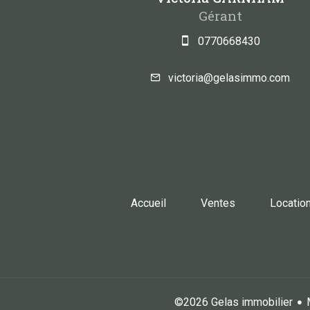
Gérant
0770668430
victoria@gelasimmo.com
Accueil
Ventes
Locatio
©2026 Gelas immobilier