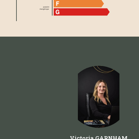
Victoria GARNHAM