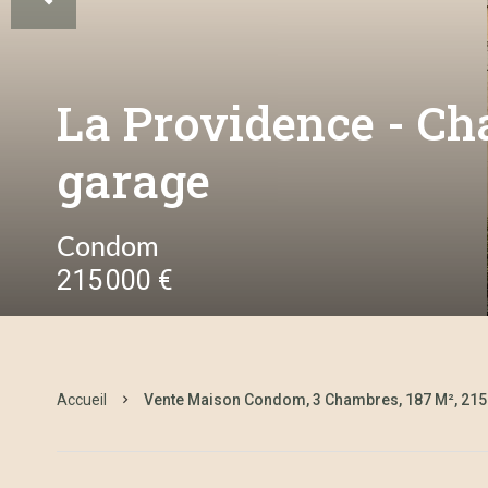
La Providence - Ch
garage
Condom
215 000 €
Accueil
Vente Maison Condom, 3 Chambres, 187 M², 215