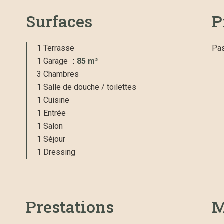
Surfaces
P
1 Terrasse
Pas
1 Garage
85 m²
3 Chambres
1 Salle de douche / toilettes
1 Cuisine
1 Entrée
1 Salon
1 Séjour
1 Dressing
Prestations
M