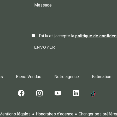
J’ai lu et j'accepte la
politique de confident
ENVOYER
ns
Biens Vendus
Notre agence
Estimation
Mentions légales
Honoraires d'agence
Changer ses préfére