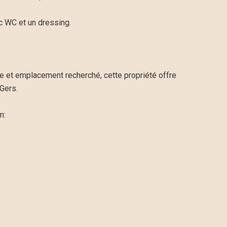
c WC et un dressing.
le et emplacement recherché, cette propriété offre
Gers.
m: