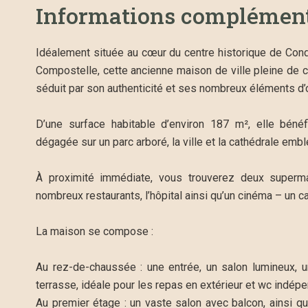
Informations complément
Idéalement située au cœur du centre historique de Con
Compostelle, cette ancienne maison de ville pleine de
séduit par son authenticité et ses nombreux éléments d’o
D’une surface habitable d’environ 187 m², elle béné
dégagée sur un parc arboré, la ville et la cathédrale emb
À proximité immédiate, vous trouverez deux superma
nombreux restaurants, l’hôpital ainsi qu’un cinéma – un c
La maison se compose :
Au rez-de-chaussée : une entrée, un salon lumineux, u
terrasse, idéale pour les repas en extérieur et wc indép
Au premier étage : un vaste salon avec balcon, ainsi q