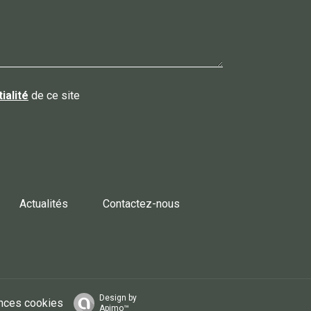
ialité
de ce site
Actualités
Contactez-nous
Design by
nces cookies
Apimo™