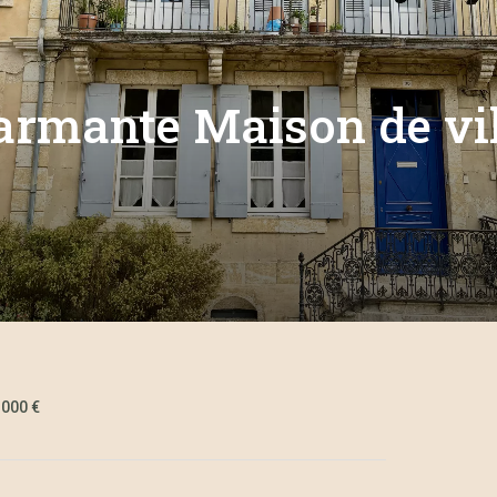
armante Maison de vill
 000 €