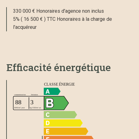
330 000 € Honoraires d'agence non inclus
5% ( 16 500 € ) TTC Honoraires à la charge de
l'acquéreur
Efficacité énergétique