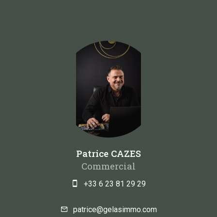
Patrice CAZES
Commercial
+33 6 23 81 29 29
patrice@gelasimmo.com