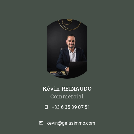
Kévin REINAUDO
Commercial
+33 6 35 39 07 51
kevin@gelasimmo.com